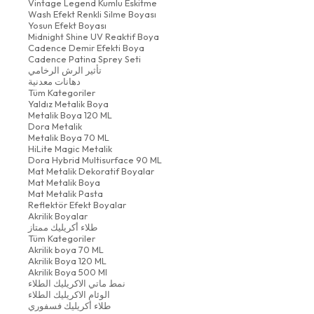
Vintage Legend Kumlu Eskitme
Wash Efekt Renkli Silme Boyası
Yosun Efekt Boyası
Midnight Shine UV Reaktif Boya
Cadence Demir Efekti Boya
Cadence Patina Sprey Seti
تأثير الرش الرخامي
دهانات معدنية
Tüm Kategoriler
Yaldız Metalik Boya
Metalik Boya 120 ML
Dora Metalik
Metalik Boya 70 ML
HiLite Magic Metalik
Dora Hybrid Multisurface 90 ML
Mat Metalik Dekoratif Boyalar
Mat Metalik Boya
Mat Metalik Pasta
Reflektör Efekt Boyalar
Akrilik Boyalar
طلاء أكريليك ممتاز
Tüm Kategoriler
Akrilik boya 70 ML
Akrilik Boya 120 ML
Akrilik Boya 500 Ml
نمط ماتي الاكريليك الطلاء
الوئام الاكريليك الطلاء
طلاء أكريليك فسفوري