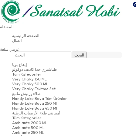
شحن مجاني للمشتريات التي تزيد قيمتها عن 500 دولار
أمريكي
المفضلة
والمعلومات المصرفية
تواصل
الصفحة الرئيسية
اتصال
عربتي
سلعة
إيقاع بويا
طباشيري جدا كاديف دوكولو
Tüm Kategoriler
Very Chalky 150 ML
Very Chalky 500 ML
Very Chalky Eskitme Seti
طلاء ورنيش ملمع
Handy Lake Boya Tüm Ürünler
Handy Lake Boya 250 Ml
Handy Lake Boya 450 Ml
أمبيانتي طلاء الأرضيات الرطبة
Tüm Kategoriler
Ambiante 2000 ML
Ambiante 500 ML
Ambiante 250 ML