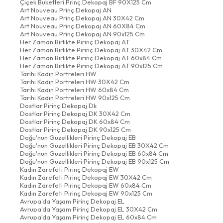
Çiçek Buketleri Prinç Dekopaj BF 90X125 Cm
Art Nouveau Prinç Dekopaj AN
Art Nouveau Prinç Dekopaj AN 30X42 Cm
Art Nouveau Prinç Dekopaj AN 60X84 Cm
Art Nouveau Prinç Dekopaj AN 90x125 Cm
Her Zaman Birlikte Pirinç Dekopaj AT
Her Zaman Birlikte Pirinç Dekopaj AT 30X42 Cm
Her Zaman Birlikte Pirinç Dekopaj AT 60x84 Cm
Her Zaman Birlikte Pirinç Dekopaj AT 90x125 Cm
Tarihi Kadın Portreleri HW
Tarihi Kadın Portreleri HW 30X42 Cm
Tarihi Kadın Portreleri HW 60x84 Cm
Tarihi Kadın Portreleri HW 90x125 Cm
Dostlar Pirinç Dekopaj Dk
Dostlar Pirinç Dekopaj DK 30X42 Cm
Dostlar Pirinç Dekopaj DK 60x84 Cm
Dostlar Pirinç Dekopaj DK 90x125 Cm
Doğu'nun Güzellikleri Pirinç Dekopaj EB
Doğu'nun Güzellikleri Pirinç Dekopaj EB 30X42 Cm
Doğu'nun Güzellikleri Pirinç Dekopaj EB 60x84 Cm
Doğu'nun Güzellikleri Pirinç Dekopaj EB 90x125 Cm
Kadın Zarefeti Pirinç Dekopaj EW
Kadın Zarefeti Pirinç Dekopaj EW 30X42 Cm
Kadın Zarefeti Pirinç Dekopaj EW 60x84 Cm
Kadın Zarefeti Pirinç Dekopaj EW 90x125 Cm
Avrupa'da Yaşam Pirinç Dekopaj EL
Avrupa'da Yaşam Pirinç Dekopaj EL 30X42 Cm
Avrupa'da Yaşam Pirinç Dekopaj EL 60x84 Cm