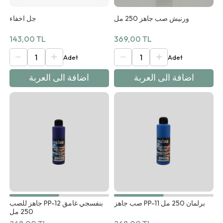
ورنيش صب جاهز 250 مل
جل اخفاء
143,00 TL
369,00 TL
اضافة الى العربة
اضافة الى العربة
صب جاهز PP-11 برلمان 250 مل
جاهز للصب PP-12 بنفسجي غامق
250 مل