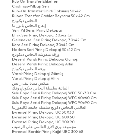
Rub On Transfer Etiketleri
Cristmas-Yılbaşı Seri
Rub-On Transfer Sihirli Dokunuş 30x42
Rubon Transfer Cadılar Bayramı 30x 42 Cm
النحاس ديكوباج
إيقاع النحاس بانوراما
Yeni Yıl Serisi Prinç Dekopaj
Etnik Seri Prinç Dekopaj 30x42 Cm
Geleneksel Seri Pirinç Dekopaj 30x42 Cm
Karo Seri Pirinç Dekopaj 30x42 Cm
Modern Seri Pirinç Dekopaj 30x42 Cm
ورقة منقوشة النحاس ديكوباج
Desenli Varak Pirinç Dekopaj Gümüş
Desenli Varak Pirinç Dekopaj Altın
ورقة النحاس ديكوباج
Varak Pirinç Dekopaj Gümüş
Varak Pirinç Dekopaj Altın
ميكس ميديا ليف رايس
المائية سلسلة النحاس ديكوباج وفك
Sulu Boya Serisi Pirinç Dekopaj WFC 30x30 Cm
Sulu Boya Serisi Pirinç Dekopaj WFC 60x60 Cm
Sulu Boya Serisi Pirinç Dekopaj WFC 90x90 Cm
العالمي النحاس دكوبج سلسلة جامعة كاليفورنيا
Evrensel Pirinç Dekopaj UC 30X30
Evrensel Pirinç Dekopaj UC 60X60
Evrensel Pirinç Dekopaj UC 90X90
مجموعة ورق الأرز العالمي على الرصيف
Evrensel Bordür Pirinç Kağıt UBC 30X68