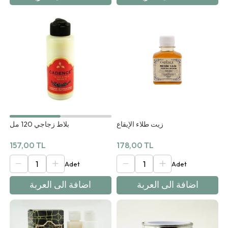
بلاط زجاجي 120 مل
زيت طلاء الإيقاع
157,00 TL
178,00 TL
اضافة الى العربة
اضافة الى العربة