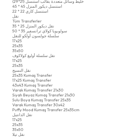
خليط وسائل متعددة بقالب استنسل (21*29)
استنسل ديكور المنزل 45 * 45
استنسل كاري 22 * 22
نقل
Tüm Transferler
نقل ديكور المنزل 25 * 35
سولوبويا كولاي ترانسفير 35 * 50
سلسلة جولسون أولكو للنقل
17x25
25x35
35x50
نقل سلسلة أوليغ كولاكوف
17x25
25x35
نقل النسيج
25x35 Kumaş Transfer
17x25 Kumaş Transfer
43x43 Kumaş Transfer
Varak Kumaş Transfer 21x30
Siyah Beyaz Kumaş Transfer 21x30
Sulu Boya Kumaş Transfer 25x35
Varak Kumaş Transfer 30x42
Puffy Mood Kumaş Transfer 25x35cm
نقل الدانتيل
17x25
25x35
35x50
نقل تيلا