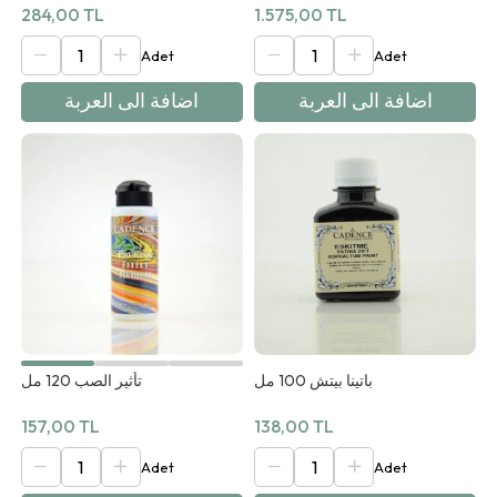
1.575,00 TL
284,00 TL
اضافة الى العربة
اضافة الى العربة
تأثير الصب 120 مل
باتينا بيتش 100 مل
157,00 TL
138,00 TL