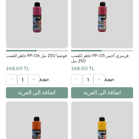
جاهز للصب PP-05 قرمزي أحمر
جاهز للصب PP-06 فوشيا 250 مل
250 مل
268,00 TL
268,00 TL
اضافة الى العربة
اضافة الى العربة