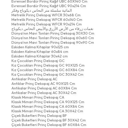
Evrensel Bordür Pirinç Kağıt UBC 60X140 Cm
Evrensel Bordür Pirinç Kağıt UBC 90x214 Cm
المائية سلسلة متر النحاس ديكوباج وفكر
Metrelik Pirinç Dekopaj WFCR 30x68 Cm
Metrelik Pirinç Dekopaj WFCR 60x140 Cm
Metrelik Pirinç Dekopaj WFCR 90x214 Cm
نغمات زرقاء من الأرض الأزرق والأبيض النحاس ديكوباج
Dünya'nın Mavi Tonları Pirinç Dekopaj 30X30 Cm
Dünya'nın Mavi Tonları Pirinç Dekopaj 60x60 Cm
Dünya'nın Mavi Tonları Pirinç Dekopaj 90x90 Cm
Eskiden Kalma Kitaplar 90x125 cm
Eskiden Kalma Kitaplar 60x84 cm
Eskiden Kalma Kitaplar 30x42 cm
Kız Çocukları Prinç Dekopaj GC
Kız Çocukları Prinç Dekopaj GC 90X125 Cm
Kız Çocukları Prinç Dekopaj GC 60X84 Cm
Kız Çocukları Prinç Dekopaj GC 30X42 Cm
Antikalar Prinç Dekopaj AC
Antiklar Prinç Dekopaj AC 90X125 Cm
Antikalar Prinç Dekopaj AC 60X84 Cm
Antikalar Prinç Dekopaj AC 30X42 Cm
Klasik Mimari Prinç Dekopaj CA
Klasik Mimari Prinç Dekopaj CA 90X125 Cm
Klasik Mimari Prinç Dekopaj CA 60X84 Cm
Klasik Mimari Prinç Dekopaj CA 30X42 Cm
Çiçek Buketleri Prinç Dekopaj BF
Çiçek Buketleri Prinç Dekopaj BF 30X42 Cm
Çiçek Buketleri Prinç Dekopaj BF 60X84 Cm