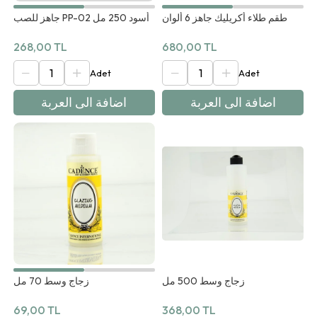
طقم طلاء أكريليك جاهز 6 ألوان
جاهز للصب PP-02 أسود 250 مل
268,00 TL
680,00 TL
اضافة الى العربة
اضافة الى العربة
زجاج وسط 70 مل
زجاج وسط 500 مل
69,00 TL
368,00 TL