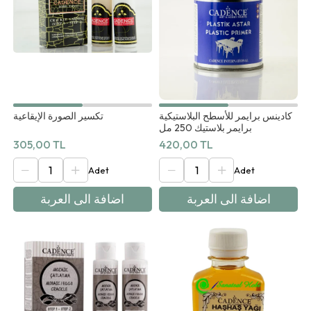
كادينس برايمر للأسطح البلاستيكية
تكسير الصورة الإيقاعية
برايمر بلاستيك 250 مل
305,00 TL
420,00 TL
اضافة الى العربة
اضافة الى العربة