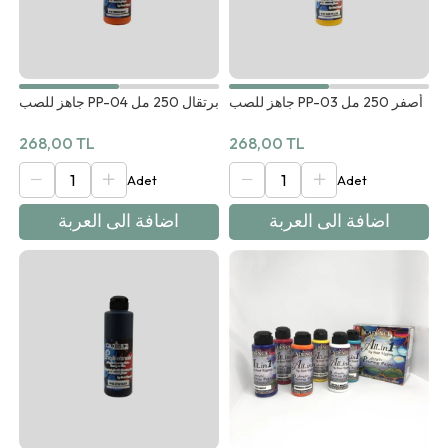
جاهز للصب PP-03 أصفر 250 مل
جاهز للصب PP-04 برتقال 250 مل
268,00 TL
268,00 TL
اضافة الى العربة
اضافة الى العربة