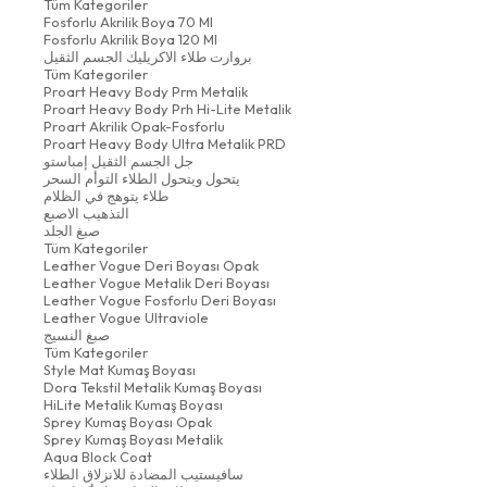
Tüm Kategoriler
Fosforlu Akrilik Boya 70 Ml
Fosforlu Akrilik Boya 120 Ml
بروارت طلاء الاكريليك الجسم الثقيل
Tüm Kategoriler
Proart Heavy Body Prm Metalik
Proart Heavy Body Prh Hi-Lite Metalik
Proart Akrilik Opak-Fosforlu
Proart Heavy Body Ultra Metalik PRD
جل الجسم الثقيل إمباستو
يتحول ويتحول الطلاء التوأم السحر
طلاء يتوهج في الظلام
التذهيب الاصبع
صبغ الجلد
Tüm Kategoriler
Leather Vogue Deri Boyası Opak
Leather Vogue Metalik Deri Boyası
Leather Vogue Fosforlu Deri Boyası
Leather Vogue Ultraviole
صبغ النسيج
Tüm Kategoriler
Style Mat Kumaş Boyası
Dora Tekstil Metalik Kumaş Boyası
HiLite Metalik Kumaş Boyası
Sprey Kumaş Boyası Opak
Sprey Kumaş Boyası Metalik
Aqua Block Coat
سافيستيب المضادة للانزلاق الطلاء