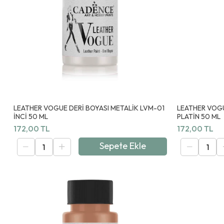
LEATHER VOGUE DERİ BOYASI METALİK LVM-01
LEATHER VOGU
İNCİ 50 ML
PLATİN 50 ML
172,00 TL
172,00 TL
Sepete Ekle