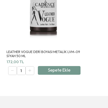
LEATHER VOGUE DERİ BOYASI METALİK LVM-09
SİYAH 50 ML
172,00 TL
Sepete Ekle