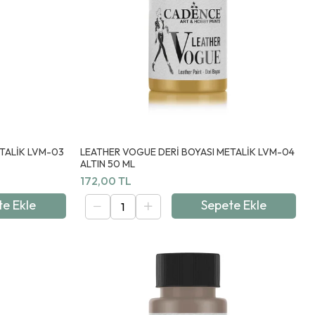
TALİK LVM-03
LEATHER VOGUE DERİ BOYASI METALİK LVM-04
ALTIN 50 ML
172,00 TL
te Ekle
Sepete Ekle