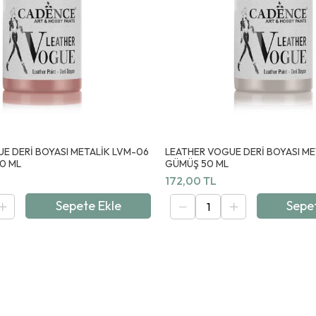
E DERİ BOYASI METALİK LVM-06
LEATHER VOGUE DERİ BOYASI ME
0 ML
GÜMÜŞ 50 ML
172,00 TL
Sepete Ekle
Sepe