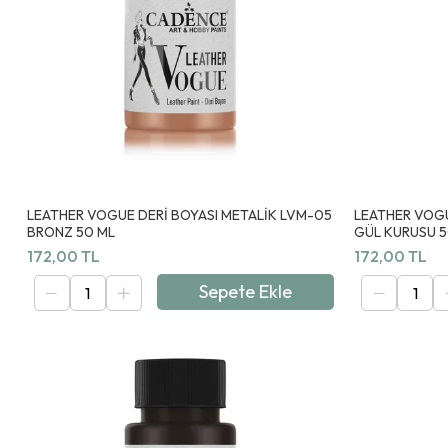
LEATHER VOGUE DERİ BOYASI METALİK LVM-05
LEATHER VOGU
BRONZ 50 ML
GÜL KURUSU 5
172,00 TL
172,00 TL
Sepete Ekle