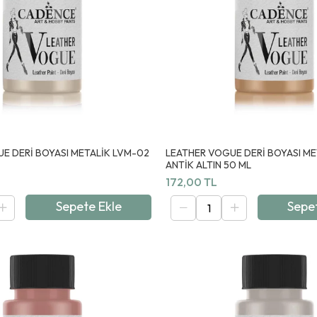
E DERİ BOYASI METALİK LVM-02
LEATHER VOGUE DERİ BOYASI ME
ANTİK ALTIN 50 ML
172,00 TL
Sepete Ekle
Sepe