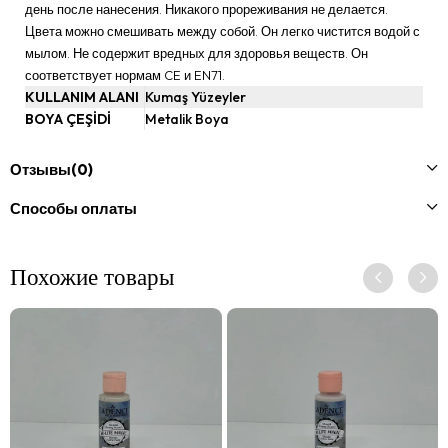
день после нанесения. Никакого прореживания не делается.
Цвета можно смешивать между собой. Он легко чистится водой с
мылом. Не содержит вредных для здоровья веществ. Он
соответствует нормам CE и EN71.
KULLANIM ALANI
Kumaş Yüzeyler
BOYA ÇEŞİDİ
Metalik Boya
Отзывы
(0)
Способы оплаты
Похожие товары