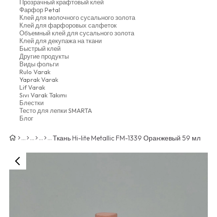
Прозрачный крафтовый клей
Фарфор Petal
Клей для молочного сусального золота
Клей для фарфоровых салфеток
Объемный клей для сусального золота
Клей для декупажа на ткани
Быстрый клей
Другие продукты
Виды фольги
Rulo Varak
Yaprak Varak
Lif Varak
Sıvı Varak Takımı
Блестки
Тесто для лепки SMARTA
Блог
Ткань Hi-lite Metallic FM-1339 Оранжевый 59 мл