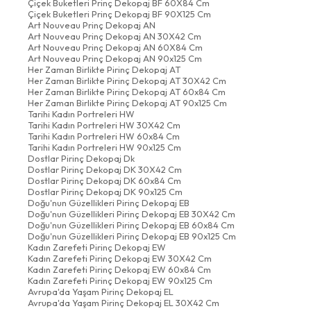
Çiçek Buketleri Prinç Dekopaj BF 60X84 Cm
Çiçek Buketleri Prinç Dekopaj BF 90X125 Cm
Art Nouveau Prinç Dekopaj AN
Art Nouveau Prinç Dekopaj AN 30X42 Cm
Art Nouveau Prinç Dekopaj AN 60X84 Cm
Art Nouveau Prinç Dekopaj AN 90x125 Cm
Her Zaman Birlikte Pirinç Dekopaj AT
Her Zaman Birlikte Pirinç Dekopaj AT 30X42 Cm
Her Zaman Birlikte Pirinç Dekopaj AT 60x84 Cm
Her Zaman Birlikte Pirinç Dekopaj AT 90x125 Cm
Tarihi Kadın Portreleri HW
Tarihi Kadın Portreleri HW 30X42 Cm
Tarihi Kadın Portreleri HW 60x84 Cm
Tarihi Kadın Portreleri HW 90x125 Cm
Dostlar Pirinç Dekopaj Dk
Dostlar Pirinç Dekopaj DK 30X42 Cm
Dostlar Pirinç Dekopaj DK 60x84 Cm
Dostlar Pirinç Dekopaj DK 90x125 Cm
Doğu'nun Güzellikleri Pirinç Dekopaj EB
Doğu'nun Güzellikleri Pirinç Dekopaj EB 30X42 Cm
Doğu'nun Güzellikleri Pirinç Dekopaj EB 60x84 Cm
Doğu'nun Güzellikleri Pirinç Dekopaj EB 90x125 Cm
Kadın Zarefeti Pirinç Dekopaj EW
Kadın Zarefeti Pirinç Dekopaj EW 30X42 Cm
Kadın Zarefeti Pirinç Dekopaj EW 60x84 Cm
Kadın Zarefeti Pirinç Dekopaj EW 90x125 Cm
Avrupa'da Yaşam Pirinç Dekopaj EL
Avrupa'da Yaşam Pirinç Dekopaj EL 30X42 Cm