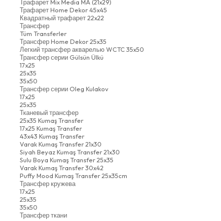
Трафарет Mix Media MA (21x29)
Трафарет Home Dekor 45x45
Квадратный трафарет 22x22
Трансфер
Tüm Transferler
Трансфер Home Dekor 25x35
Легкий трансфер акварелью WCTC 35x50
Трансфер серии Gülsün Ülkü
17x25
25x35
35x50
Трансфер серии Oleg Kulakov
17x25
25x35
Тканевый трансфер
25x35 Kumaş Transfer
17x25 Kumaş Transfer
43x43 Kumaş Transfer
Varak Kumaş Transfer 21x30
Siyah Beyaz Kumaş Transfer 21x30
Sulu Boya Kumaş Transfer 25x35
Varak Kumaş Transfer 30x42
Puffy Mood Kumaş Transfer 25x35cm
Трансфер кружева
17x25
25x35
35x50
Трансфер ткани