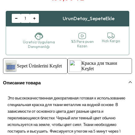
Hızlı Kargo
%5 Para puan
Ücretsiz Uygulama
Kazan
Danışmanlığı
Краска для ткани
Sepet Ürünlerini Keşfet
Keşfet
Описание товара
Это высококачественная декоративная готовая к использованию
специальная краска для ткани металлик на водной основе. В
зависимости от основного цвета дает разные цвета и
переливающиеся блестки. Черный или темный цвет обычно
используется на земле, чтобы цвет сиял. Ткани необходимо
постирать и высушить. Фиксируется утюгом на 5 минут через 1