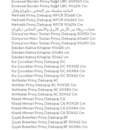
Evrensel Bordür Pirinç Kağıt UBC 60X140 Cm
Evrensel Bordür Pirinç Kağıt UBC 90x214 Cm
المائية سلسلة متر النحاس ديكوباج وفكر
Metrelik Pirinç Dekopaj WFCR 30x68 Cm
Metrelik Pirinç Dekopaj WFCR 60x140 Cm
Metrelik Pirinç Dekopaj WFCR 90x214 Cm
نغمات زرقاء من الأرض الأزرق والأبيض النحاس ديكوباج
Dünya'nın Mavi Tonları Pirinç Dekopaj 30X30 Cm
Dünya'nın Mavi Tonları Pirinç Dekopaj 60x60 Cm
Dünya'nın Mavi Tonları Pirinç Dekopaj 90x90 Cm
Eskiden Kalma Kitaplar 90x125 cm
Eskiden Kalma Kitaplar 60x84 cm
Eskiden Kalma Kitaplar 30x42 cm
Kız Çocukları Prinç Dekopaj GC
Kız Çocukları Prinç Dekopaj GC 90X125 Cm
Kız Çocukları Prinç Dekopaj GC 60X84 Cm
Kız Çocukları Prinç Dekopaj GC 30X42 Cm
Antikalar Prinç Dekopaj AC
Antiklar Prinç Dekopaj AC 90X125 Cm
Antikalar Prinç Dekopaj AC 60X84 Cm
Antikalar Prinç Dekopaj AC 30X42 Cm
Klasik Mimari Prinç Dekopaj CA
Klasik Mimari Prinç Dekopaj CA 90X125 Cm
Klasik Mimari Prinç Dekopaj CA 60X84 Cm
Klasik Mimari Prinç Dekopaj CA 30X42 Cm
Çiçek Buketleri Prinç Dekopaj BF
Çiçek Buketleri Prinç Dekopaj BF 30X42 Cm
Çiçek Buketleri Prinç Dekopaj BF 60X84 Cm