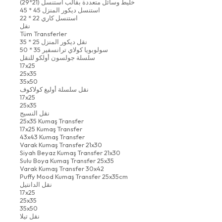
خليط وسائل متعددة بقالب استنسل (21*29)
استنسل ديكور المنزل 45 * 45
استنسل كاري 22 * 22
نقل
Tüm Transferler
نقل ديكور المنزل 25 * 35
سولوبويا كولاي ترانسفير 35 * 50
سلسلة جولسون أولكو للنقل
17x25
25x35
35x50
نقل سلسلة أوليغ كولاكوف
17x25
25x35
نقل النسيج
25x35 Kumaş Transfer
17x25 Kumaş Transfer
43x43 Kumaş Transfer
Varak Kumaş Transfer 21x30
Siyah Beyaz Kumaş Transfer 21x30
Sulu Boya Kumaş Transfer 25x35
Varak Kumaş Transfer 30x42
Puffy Mood Kumaş Transfer 25x35cm
نقل الدانتيل
17x25
25x35
35x50
نقل تيلا