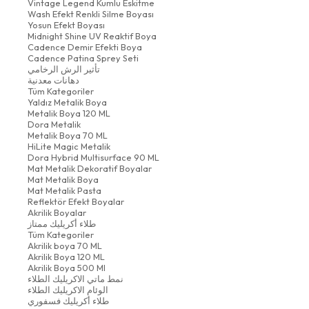
Vintage Legend Kumlu Eskitme
Wash Efekt Renkli Silme Boyası
Yosun Efekt Boyası
Midnight Shine UV Reaktif Boya
Cadence Demir Efekti Boya
Cadence Patina Sprey Seti
تأثير الرش الرخامي
دهانات معدنية
Tüm Kategoriler
Yaldız Metalik Boya
Metalik Boya 120 ML
Dora Metalik
Metalik Boya 70 ML
HiLite Magic Metalik
Dora Hybrid Multisurface 90 ML
Mat Metalik Dekoratif Boyalar
Mat Metalik Boya
Mat Metalik Pasta
Reflektör Efekt Boyalar
Akrilik Boyalar
طلاء أكريليك ممتاز
Tüm Kategoriler
Akrilik boya 70 ML
Akrilik Boya 120 ML
Akrilik Boya 500 Ml
نمط ماتي الاكريليك الطلاء
الوئام الاكريليك الطلاء
طلاء أكريليك فسفوري