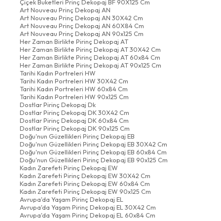
Çiçek Buketleri Prinç Dekopaj BF 90X125 Cm
Art Nouveau Prinç Dekopaj AN
Art Nouveau Prinç Dekopaj AN 30X42 Cm
Art Nouveau Prinç Dekopaj AN 60X84 Cm
Art Nouveau Prinç Dekopaj AN 90x125 Cm
Her Zaman Birlikte Pirinç Dekopaj AT
Her Zaman Birlikte Pirinç Dekopaj AT 30X42 Cm
Her Zaman Birlikte Pirinç Dekopaj AT 60x84 Cm
Her Zaman Birlikte Pirinç Dekopaj AT 90x125 Cm
Tarihi Kadın Portreleri HW
Tarihi Kadın Portreleri HW 30X42 Cm
Tarihi Kadın Portreleri HW 60x84 Cm
Tarihi Kadın Portreleri HW 90x125 Cm
Dostlar Pirinç Dekopaj Dk
Dostlar Pirinç Dekopaj DK 30X42 Cm
Dostlar Pirinç Dekopaj DK 60x84 Cm
Dostlar Pirinç Dekopaj DK 90x125 Cm
Doğu'nun Güzellikleri Pirinç Dekopaj EB
Doğu'nun Güzellikleri Pirinç Dekopaj EB 30X42 Cm
Doğu'nun Güzellikleri Pirinç Dekopaj EB 60x84 Cm
Doğu'nun Güzellikleri Pirinç Dekopaj EB 90x125 Cm
Kadın Zarefeti Pirinç Dekopaj EW
Kadın Zarefeti Pirinç Dekopaj EW 30X42 Cm
Kadın Zarefeti Pirinç Dekopaj EW 60x84 Cm
Kadın Zarefeti Pirinç Dekopaj EW 90x125 Cm
Avrupa'da Yaşam Pirinç Dekopaj EL
Avrupa'da Yaşam Pirinç Dekopaj EL 30X42 Cm
Avrupa'da Yaşam Pirinç Dekopaj EL 60x84 Cm