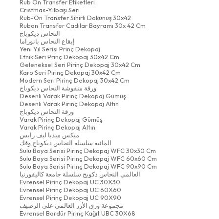
Rub On Transfer Etiketleri
Cristmas-Yılbaşı Seri
Rub-On Transfer Sihirli Dokunuş 30x42
Rubon Transfer Cadılar Bayramı 30x 42 Cm
النحاس ديكوباج
إيقاع النحاس بانوراما
Yeni Yıl Serisi Prinç Dekopaj
Etnik Seri Prinç Dekopaj 30x42 Cm
Geleneksel Seri Pirinç Dekopaj 30x42 Cm
Karo Seri Pirinç Dekopaj 30x42 Cm
Modern Seri Pirinç Dekopaj 30x42 Cm
ورقة منقوشة النحاس ديكوباج
Desenli Varak Pirinç Dekopaj Gümüş
Desenli Varak Pirinç Dekopaj Altın
ورقة النحاس ديكوباج
Varak Pirinç Dekopaj Gümüş
Varak Pirinç Dekopaj Altın
ميكس ميديا ليف رايس
المائية سلسلة النحاس ديكوباج وفك
Sulu Boya Serisi Pirinç Dekopaj WFC 30x30 Cm
Sulu Boya Serisi Pirinç Dekopaj WFC 60x60 Cm
Sulu Boya Serisi Pirinç Dekopaj WFC 90x90 Cm
العالمي النحاس دكوبج سلسلة جامعة كاليفورنيا
Evrensel Pirinç Dekopaj UC 30X30
Evrensel Pirinç Dekopaj UC 60X60
Evrensel Pirinç Dekopaj UC 90X90
مجموعة ورق الأرز العالمي على الرصيف
Evrensel Bordür Pirinç Kağıt UBC 30X68