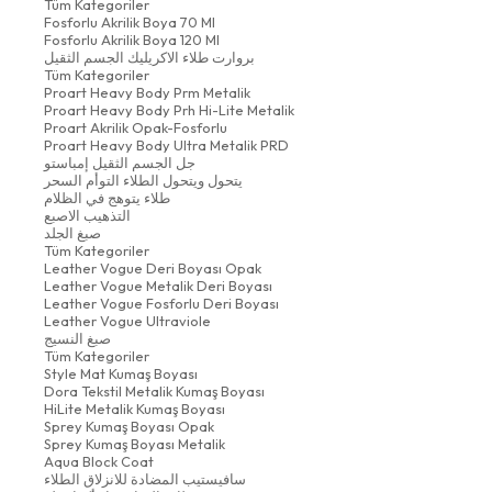
Tüm Kategoriler
Fosforlu Akrilik Boya 70 Ml
Fosforlu Akrilik Boya 120 Ml
بروارت طلاء الاكريليك الجسم الثقيل
Tüm Kategoriler
Proart Heavy Body Prm Metalik
Proart Heavy Body Prh Hi-Lite Metalik
Proart Akrilik Opak-Fosforlu
Proart Heavy Body Ultra Metalik PRD
جل الجسم الثقيل إمباستو
يتحول ويتحول الطلاء التوأم السحر
طلاء يتوهج في الظلام
التذهيب الاصبع
صبغ الجلد
Tüm Kategoriler
Leather Vogue Deri Boyası Opak
Leather Vogue Metalik Deri Boyası
Leather Vogue Fosforlu Deri Boyası
Leather Vogue Ultraviole
صبغ النسيج
Tüm Kategoriler
Style Mat Kumaş Boyası
Dora Tekstil Metalik Kumaş Boyası
HiLite Metalik Kumaş Boyası
Sprey Kumaş Boyası Opak
Sprey Kumaş Boyası Metalik
Aqua Block Coat
سافيستيب المضادة للانزلاق الطلاء