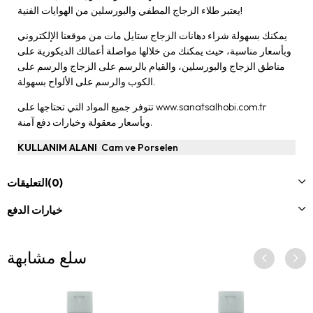
يعتبر طلاء الزجاج المطفي والبورسلين من الهوايات الفنية!
يمكنك بسهولة شراء دهانات الزجاج ستايل مات من موقعنا الإلكتروني
وبأسعار مناسبة، حيث يمكنك من خلالها مواصلة أعمالك الديكورية على
مناطق الزجاج والبورسلين، والقيام بالرسم على الزجاج والرسم على
الكوب والرسم على الألواح بسهولة.
www.sanatsalhobi.com.tr
تتوفر جميع المواد التي تحتاجها على
وبأسعار معقولة وخيارات دفع آمنة.
KULLANIM ALANI
Cam ve Porselen
(0)
التعليقات
خيارات الدفع
سلع مشابهة