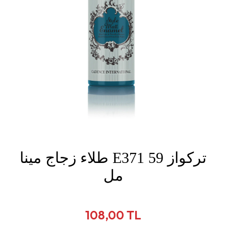
طلاء زجاج مينا E371 تركواز 59
مل
108,00 TL