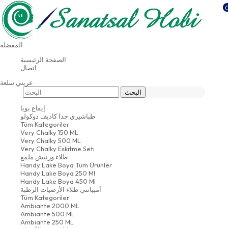
شحن مجاني للمشتريات التي تزيد قيمتها عن 500 دولار
أمريكي
المفضلة
معلومات عنا
الصفحة الرئيسية
اتصال
عربتي
سلعة
إيقاع بويا
طباشيري جدا كاديف دوكولو
Tüm Kategoriler
Very Chalky 150 ML
Very Chalky 500 ML
Very Chalky Eskitme Seti
طلاء ورنيش ملمع
Handy Lake Boya Tüm Ürünler
Handy Lake Boya 250 Ml
Handy Lake Boya 450 Ml
أمبيانتي طلاء الأرضيات الرطبة
Tüm Kategoriler
Ambiante 2000 ML
Ambiante 500 ML
Ambiante 250 ML