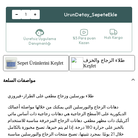
Hızlı Kargo
%5 Para puan
Ücretsiz Uygulama
Kazan
Danışmanlığı
طلاء الزجاج والخزف
Sepet Ürünlerini Keşfet
Keşfet
مواصفات السلعة
طلاء بورسلين وزجاج مطفي على الطراز-فيروزي
دهانات الزجاج والبورسلين التي يمكنك من خلالها مواصلة أعمالك
الديكورية على الأسطح الزجاجية هي دهانات زجاجية ذات أساس مائي
أكريليك ذات مظهر مطفي. دهانات الزجاج المزخرفة مناسبة للاستخدام
بالخبز على حرارة 180 درجة. إذا لم يتم خبزها، تصبح مخبوزة بالكامل
خلال 21 يومًا. بمجرد تثبيتها، تصبح منتجات الزجاج والبورسلين مناسبة