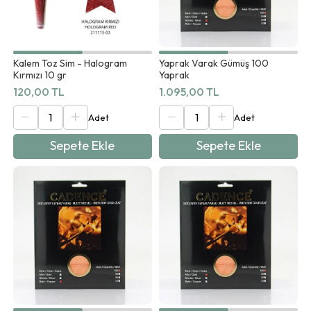
Kalem Toz Sim - Halogram
Yaprak Varak Gümüş 100
Kırmızı 10 gr
Yaprak
120,00 TL
1.095,00 TL
Sepete Ekle
Sepete Ekle