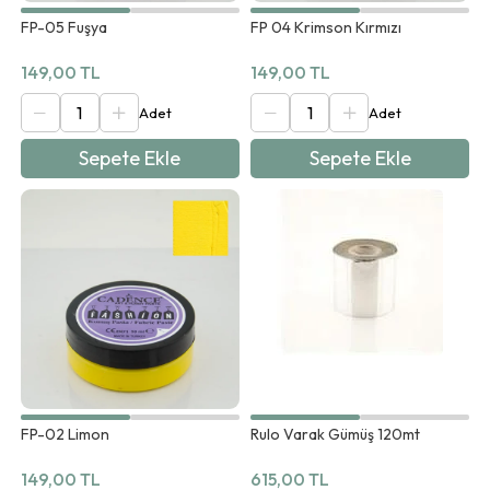
FP-05 Fuşya
FP 04 Krimson Kırmızı
149,00 TL
149,00 TL
Sepete Ekle
Sepete Ekle
FP-02 Limon
Rulo Varak Gümüş 120mt
149,00 TL
615,00 TL