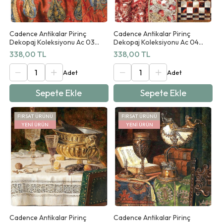
Cadence Antikalar Pirinç
Cadence Antikalar Pirinç
Dekopaj Koleksiyonu Ac 03
Dekopaj Koleksiyonu Ac 04
90x125cm
90x125cm
338,00 TL
338,00 TL
Sepete Ekle
Sepete Ekle
FIRSAT ÜRÜNÜ
FIRSAT ÜRÜNÜ
YENI ÜRÜN
YENI ÜRÜN
Cadence Antikalar Pirinç
Cadence Antikalar Pirinç