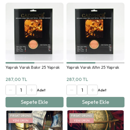
Yaprak Varak Bakır 25 Yaprak
Yaprak Varak Altın 25 Yaprak
287,00 TL
287,00 TL
Sepete Ekle
Sepete Ekle
FIRSAT ÜRÜNÜ
FIRSAT ÜRÜNÜ
YENI ÜRÜN
YENI ÜRÜN