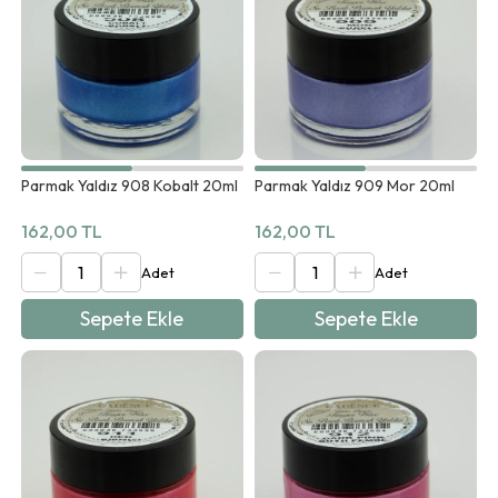
Parmak Yaldız 908 Kobalt 20ml
Parmak Yaldız 909 Mor 20ml
162,00 TL
162,00 TL
Sepete Ekle
Sepete Ekle