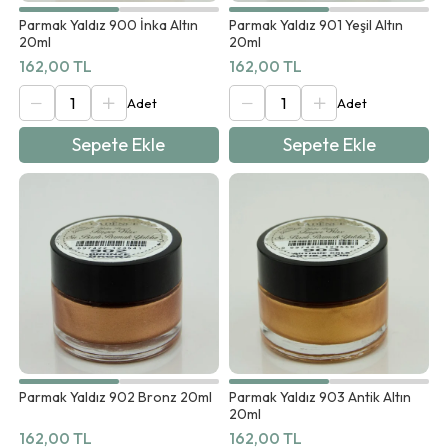
Parmak Yaldız 900 İnka Altın
Parmak Yaldız 901 Yeşil Altın
20ml
20ml
162,00 TL
162,00 TL
Sepete Ekle
Sepete Ekle
Parmak Yaldız 902 Bronz 20ml
Parmak Yaldız 903 Antik Altın
20ml
162,00 TL
162,00 TL