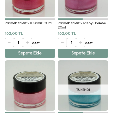
Parmak Yaldız 911 Kırmızı 20ml
Parmak Yaldız 912 Koyu Pembe
20ml
162,00 TL
162,00 TL
Sepete Ekle
Sepete Ekle
TÜKENDI