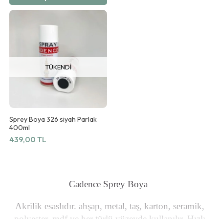
TÜKENDI
Sprey Boya 326 siyah Parlak
400ml
439,00 TL
Cadence Sprey Boya
Akrilik esaslıdır. ahşap, metal, taş, karton, seramik,
polyester, mdf ve her türlü yüzeyde kullanılır. Hızlı