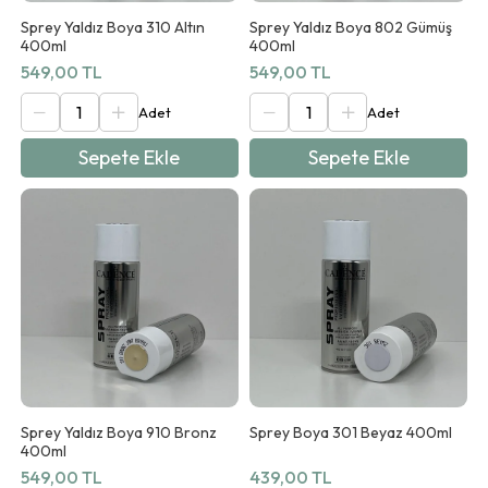
Sprey Yaldız Boya 310 Altın
Sprey Yaldız Boya 802 Gümüş
400ml
400ml
549,00 TL
549,00 TL
Sepete Ekle
Sepete Ekle
Sprey Yaldız Boya 910 Bronz
Sprey Boya 301 Beyaz 400ml
400ml
549,00 TL
439,00 TL