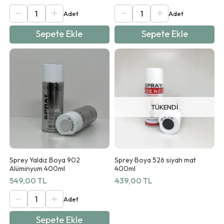
Sepete Ekle
Sepete Ekle
TÜKENDI
Sprey Yaldız Boya 902
Sprey Boya 526 siyah mat
Alüminyum 400ml
400ml
549,00 TL
439,00 TL
Sepete Ekle