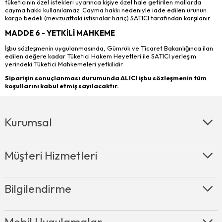
tüketicinin özel istekleri uyarınca kişiye özel hale getirilen mallarda
cayma hakkı kullanılamaz. Cayma hakkı nedeniyle iade edilen ürünün
kargo bedeli (mevzuattaki istisnalar hariç) SATICI tarafından karşılanır.
MADDE 6 - YETKİLİ MAHKEME
İşbu sözleşmenin uygulanmasında, Gümrük ve Ticaret Bakanlığınca ilan
edilen değere kadar Tüketici Hakem Heyetleri ile SATICI yerleşim
yerindeki Tüketici Mahkemeleri yetkilidir.
Siparişin sonuçlanması durumunda ALICI işbu sözleşmenin tüm
koşullarını kabul etmiş sayılacaktır.
Kurumsal
Müşteri Hizmetleri
Bilgilendirme
Mobil Uygulamalar