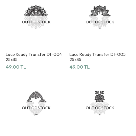
OUT OF STOCK
OUT OF STOCK
Lace Ready Transfer Dt-004
Lace Ready Transfer Dt-005
25x35
25x35
49,00 TL
49,00 TL
OUT OF STOCK
OUT OF STOCK