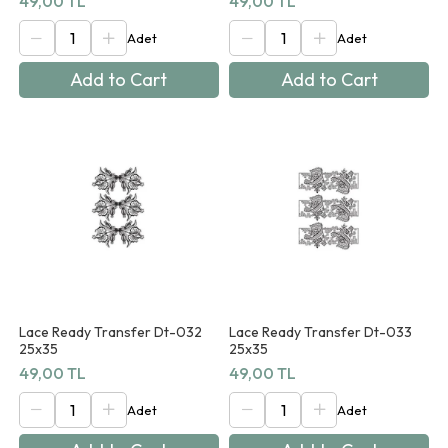
49,00 TL
49,00 TL
Add to Cart
Add to Cart
Lace Ready Transfer Dt-032
Lace Ready Transfer Dt-033
25x35
25x35
49,00 TL
49,00 TL