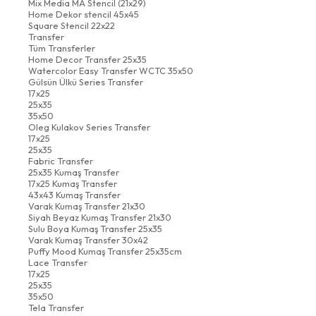
Mix Media MA Stencil (21x29)
Home Dekor stencil 45x45
Square Stencil 22x22
Transfer
Tüm Transferler
Home Decor Transfer 25x35
Watercolor Easy Transfer WCTC 35x50
Gülsün Ülkü Series Transfer
17x25
25x35
35x50
Oleg Kulakov Series Transfer
17x25
25x35
Fabric Transfer
25x35 Kumaş Transfer
17x25 Kumaş Transfer
43x43 Kumaş Transfer
Varak Kumaş Transfer 21x30
Siyah Beyaz Kumaş Transfer 21x30
Sulu Boya Kumaş Transfer 25x35
Varak Kumaş Transfer 30x42
Puffy Mood Kumaş Transfer 25x35cm
Lace Transfer
17x25
25x35
35x50
Tela Transfer