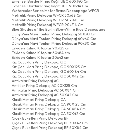
Evrensel Bordür Pirinç Kağıt UBC 60X140 Cm
Evrensel Bordür Pirinç Kağıt UBC 90x214 Cm
Watercolor Series Meter Brass Decoupage WFCR
Metrelik Pirinç Dekopaj WFCR 30x68 Cm
Metrelik Pirinç Dekopaj WFCR 60x140 Cm
Metrelik Pirinç Dekopaj WFCR 90x214 Cm
Blue Shades of the Earth Blue-White Rice Decoupage
Dünya'nın Mavi Tonları Pirinç Dekopaj 30X30 Cm
Dünya'nın Mavi Tonları Pirinç Dekopaj 60x60 Cm
Dünya'nın Mavi Tonları Pirinç Dekopaj 90x90 Cm
Eskiden Kalma Kitaplar 90x125 cm
Eskiden Kalma Kitaplar 60x84 cm
Eskiden Kalma Kitaplar 30x42 cm
Kız Çocukları Prinç Dekopaj GC
Kız Çocukları Prinç Dekopaj GC 90X125 Cm
Kız Çocukları Prinç Dekopaj GC 60X84 Cm
Kız Çocukları Prinç Dekopaj GC 30X42 Cm
Antikalar Prinç Dekopaj AC
Antiklar Prinç Dekopaj AC 90X125 Cm
Antikalar Prinç Dekopaj AC 60X84 Cm
Antikalar Prinç Dekopaj AC 30X42 Cm
Klasik Mimari Prinç Dekopaj CA
Klasik Mimari Prinç Dekopaj CA 90X125 Cm
Klasik Mimari Prinç Dekopaj CA 60X84 Cm
Klasik Mimari Prinç Dekopaj CA 30X42 Cm
Çiçek Buketleri Prinç Dekopaj BF
Çiçek Buketleri Prinç Dekopaj BF 30X42 Cm
Çiçek Buketleri Prinç Dekopaj BF 60X84 Cm