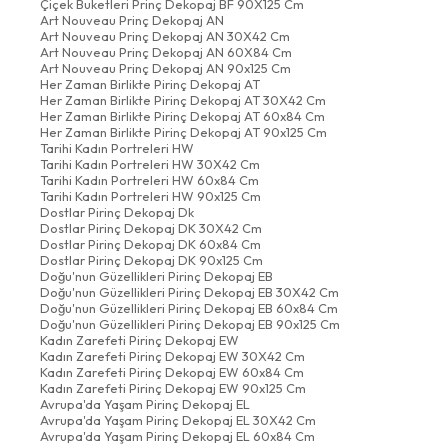
Çiçek Buketleri Prinç Dekopaj BF 90X125 Cm
Art Nouveau Prinç Dekopaj AN
Art Nouveau Prinç Dekopaj AN 30X42 Cm
Art Nouveau Prinç Dekopaj AN 60X84 Cm
Art Nouveau Prinç Dekopaj AN 90x125 Cm
Her Zaman Birlikte Pirinç Dekopaj AT
Her Zaman Birlikte Pirinç Dekopaj AT 30X42 Cm
Her Zaman Birlikte Pirinç Dekopaj AT 60x84 Cm
Her Zaman Birlikte Pirinç Dekopaj AT 90x125 Cm
Tarihi Kadın Portreleri HW
Tarihi Kadın Portreleri HW 30X42 Cm
Tarihi Kadın Portreleri HW 60x84 Cm
Tarihi Kadın Portreleri HW 90x125 Cm
Dostlar Pirinç Dekopaj Dk
Dostlar Pirinç Dekopaj DK 30X42 Cm
Dostlar Pirinç Dekopaj DK 60x84 Cm
Dostlar Pirinç Dekopaj DK 90x125 Cm
Doğu'nun Güzellikleri Pirinç Dekopaj EB
Doğu'nun Güzellikleri Pirinç Dekopaj EB 30X42 Cm
Doğu'nun Güzellikleri Pirinç Dekopaj EB 60x84 Cm
Doğu'nun Güzellikleri Pirinç Dekopaj EB 90x125 Cm
Kadın Zarefeti Pirinç Dekopaj EW
Kadın Zarefeti Pirinç Dekopaj EW 30X42 Cm
Kadın Zarefeti Pirinç Dekopaj EW 60x84 Cm
Kadın Zarefeti Pirinç Dekopaj EW 90x125 Cm
Avrupa'da Yaşam Pirinç Dekopaj EL
Avrupa'da Yaşam Pirinç Dekopaj EL 30X42 Cm
Avrupa'da Yaşam Pirinç Dekopaj EL 60x84 Cm