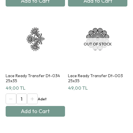
Add to Cart
Add to Cart
OUT OF STOCK
Lace Ready Transfer Dt-034
Lace Ready Transfer Dt-003
25x35
25x35
49,00 TL
49,00 TL
Add to Cart