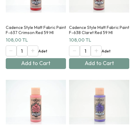
Cadence Style Matt Fabric Paint
Cadence Style Matt Fabric Paint
F-637 Crimson Red 59 Ml
F-638 Claret Red 59 Ml
108,00 TL
108,00 TL
Add to Cart
Add to Cart