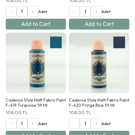
108,00 TL
108,00 TL
Add to Cart
Add to Cart
Cadence Style Matt Fabric Paint
Cadence Style Matt Fabric Paint
F-619 Turquoise 59 Ml
F-620 Fringe Blue 59 Ml
108,00 TL
108,00 TL