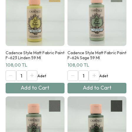
Cadence Style Matt Fabric Paint
Cadence Style Matt Fabric Paint
F-623 Linden 59 Ml
F-624 Sage 59 Ml
108,00 TL
108,00 TL
Add to Cart
Add to Cart