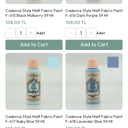
Cadence Style Matt Fabric Paint
Cadence Style Matt Fabric Paint
F-615 Black Mulberry 59 Ml
F-616 Dark Purple 59 Ml
108,00 TL
108,00 TL
Add to Cart
Add to Cart
Cadence Style Matt Fabric Paint
Cadence Style Matt Fabric Paint
F-617 Baby Blue 59 Ml
F-618 Lavender Blue 59 Ml