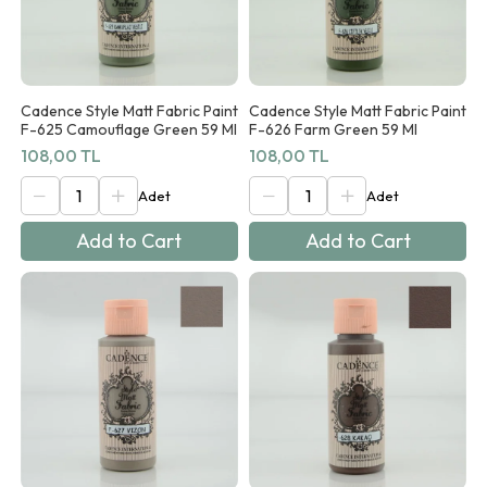
Cadence Style Matt Fabric Paint
Cadence Style Matt Fabric Paint
F-625 Camouflage Green 59 Ml
F-626 Farm Green 59 Ml
108,00 TL
108,00 TL
Add to Cart
Add to Cart