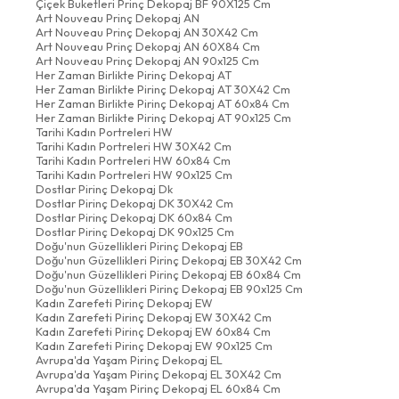
Çiçek Buketleri Prinç Dekopaj BF 90X125 Cm
Art Nouveau Prinç Dekopaj AN
Art Nouveau Prinç Dekopaj AN 30X42 Cm
Art Nouveau Prinç Dekopaj AN 60X84 Cm
Art Nouveau Prinç Dekopaj AN 90x125 Cm
Her Zaman Birlikte Pirinç Dekopaj AT
Her Zaman Birlikte Pirinç Dekopaj AT 30X42 Cm
Her Zaman Birlikte Pirinç Dekopaj AT 60x84 Cm
Her Zaman Birlikte Pirinç Dekopaj AT 90x125 Cm
Tarihi Kadın Portreleri HW
Tarihi Kadın Portreleri HW 30X42 Cm
Tarihi Kadın Portreleri HW 60x84 Cm
Tarihi Kadın Portreleri HW 90x125 Cm
Dostlar Pirinç Dekopaj Dk
Dostlar Pirinç Dekopaj DK 30X42 Cm
Dostlar Pirinç Dekopaj DK 60x84 Cm
Dostlar Pirinç Dekopaj DK 90x125 Cm
Doğu'nun Güzellikleri Pirinç Dekopaj EB
Doğu'nun Güzellikleri Pirinç Dekopaj EB 30X42 Cm
Doğu'nun Güzellikleri Pirinç Dekopaj EB 60x84 Cm
Doğu'nun Güzellikleri Pirinç Dekopaj EB 90x125 Cm
Kadın Zarefeti Pirinç Dekopaj EW
Kadın Zarefeti Pirinç Dekopaj EW 30X42 Cm
Kadın Zarefeti Pirinç Dekopaj EW 60x84 Cm
Kadın Zarefeti Pirinç Dekopaj EW 90x125 Cm
Avrupa'da Yaşam Pirinç Dekopaj EL
Avrupa'da Yaşam Pirinç Dekopaj EL 30X42 Cm
Avrupa'da Yaşam Pirinç Dekopaj EL 60x84 Cm