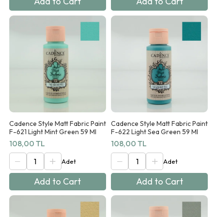
Add to Cart
Add to Cart
Cadence Style Matt Fabric Paint
Cadence Style Matt Fabric Paint
F-621 Light Mint Green 59 Ml
F-622 Light Sea Green 59 Ml
108,00 TL
108,00 TL
Add to Cart
Add to Cart