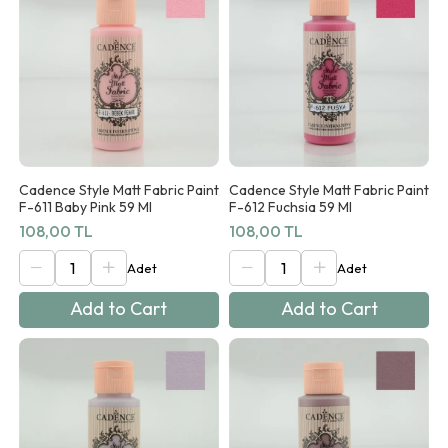
Cadence Style Matt Fabric Paint
Cadence Style Matt Fabric Paint
F-611 Baby Pink 59 Ml
F-612 Fuchsia 59 Ml
108,00 TL
108,00 TL
Add to Cart
Add to Cart