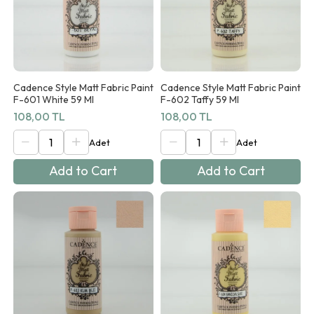
Cadence Style Matt Fabric Paint
Cadence Style Matt Fabric Paint
F-601 White 59 Ml
F-602 Taffy 59 Ml
108,00 TL
108,00 TL
Add to Cart
Add to Cart