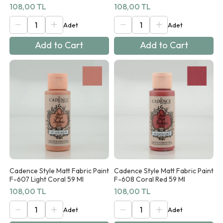
108,00 TL
108,00 TL
Add to Cart
Add to Cart
Cadence Style Matt Fabric Paint
Cadence Style Matt Fabric Paint
F-607 Light Coral 59 Ml
F-608 Coral Red 59 Ml
108,00 TL
108,00 TL