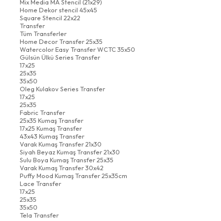
Mix Media MA Stencil (21x29)
Home Dekor stencil 45x45
Square Stencil 22x22
Transfer
Tüm Transferler
Home Decor Transfer 25x35
Watercolor Easy Transfer WCTC 35x50
Gülsün Ülkü Series Transfer
17x25
25x35
35x50
Oleg Kulakov Series Transfer
17x25
25x35
Fabric Transfer
25x35 Kumaş Transfer
17x25 Kumaş Transfer
43x43 Kumaş Transfer
Varak Kumaş Transfer 21x30
Siyah Beyaz Kumaş Transfer 21x30
Sulu Boya Kumaş Transfer 25x35
Varak Kumaş Transfer 30x42
Puffy Mood Kumaş Transfer 25x35cm
Lace Transfer
17x25
25x35
35x50
Tela Transfer