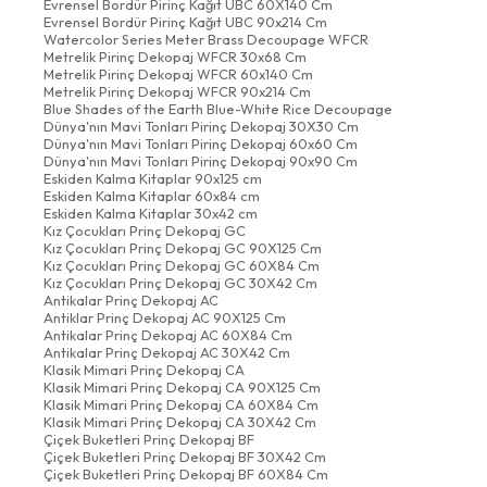
Evrensel Bordür Pirinç Kağıt UBC 60X140 Cm
Evrensel Bordür Pirinç Kağıt UBC 90x214 Cm
Watercolor Series Meter Brass Decoupage WFCR
Metrelik Pirinç Dekopaj WFCR 30x68 Cm
Metrelik Pirinç Dekopaj WFCR 60x140 Cm
Metrelik Pirinç Dekopaj WFCR 90x214 Cm
Blue Shades of the Earth Blue-White Rice Decoupage
Dünya'nın Mavi Tonları Pirinç Dekopaj 30X30 Cm
Dünya'nın Mavi Tonları Pirinç Dekopaj 60x60 Cm
Dünya'nın Mavi Tonları Pirinç Dekopaj 90x90 Cm
Eskiden Kalma Kitaplar 90x125 cm
Eskiden Kalma Kitaplar 60x84 cm
Eskiden Kalma Kitaplar 30x42 cm
Kız Çocukları Prinç Dekopaj GC
Kız Çocukları Prinç Dekopaj GC 90X125 Cm
Kız Çocukları Prinç Dekopaj GC 60X84 Cm
Kız Çocukları Prinç Dekopaj GC 30X42 Cm
Antikalar Prinç Dekopaj AC
Antiklar Prinç Dekopaj AC 90X125 Cm
Antikalar Prinç Dekopaj AC 60X84 Cm
Antikalar Prinç Dekopaj AC 30X42 Cm
Klasik Mimari Prinç Dekopaj CA
Klasik Mimari Prinç Dekopaj CA 90X125 Cm
Klasik Mimari Prinç Dekopaj CA 60X84 Cm
Klasik Mimari Prinç Dekopaj CA 30X42 Cm
Çiçek Buketleri Prinç Dekopaj BF
Çiçek Buketleri Prinç Dekopaj BF 30X42 Cm
Çiçek Buketleri Prinç Dekopaj BF 60X84 Cm