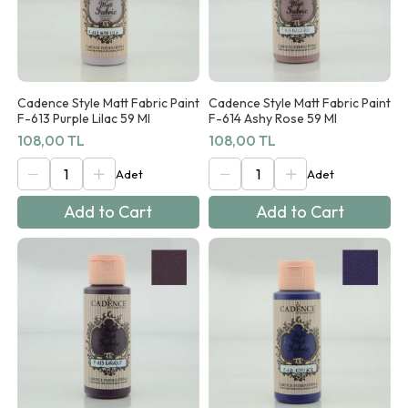
Cadence Style Matt Fabric Paint
Cadence Style Matt Fabric Paint
F-613 Purple Lilac 59 Ml
F-614 Ashy Rose 59 Ml
108,00 TL
108,00 TL
Add to Cart
Add to Cart