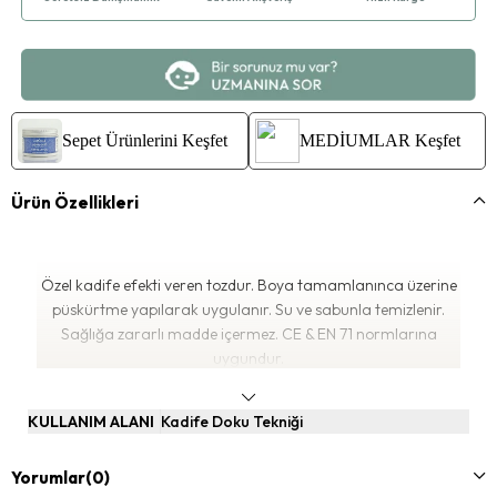
Sepet Ürünlerini Keşfet
MEDİUMLAR Keşfet
Ürün Özellikleri
Özel kadife efekti veren tozdur. Boya tamamlanınca üzerine
püskürtme yapılarak uygulanır. Su ve sabunla temizlenir.
Sağlığa zararlı madde içermez. CE & EN 71 normlarına
uygundur.

KULLANIM ALANI
Kadife Doku Tekniği
Yorumlar
(0)