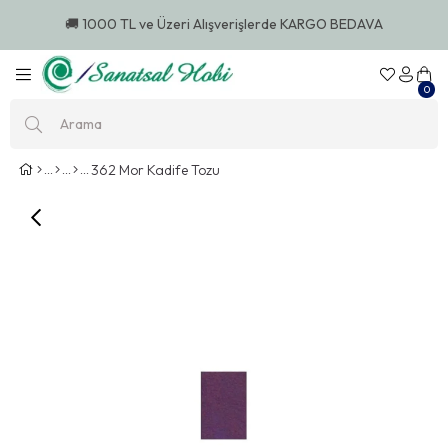
🚚 1000 TL ve Üzeri Alışverişlerde KARGO BEDAVA
0
362 Mor Kadife Tozu