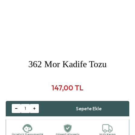
362 Mor Kadife Tozu
147,00 TL
Ücretsiz Danışmanlık
Güvenli Alışveriş
Hızlı Kargo