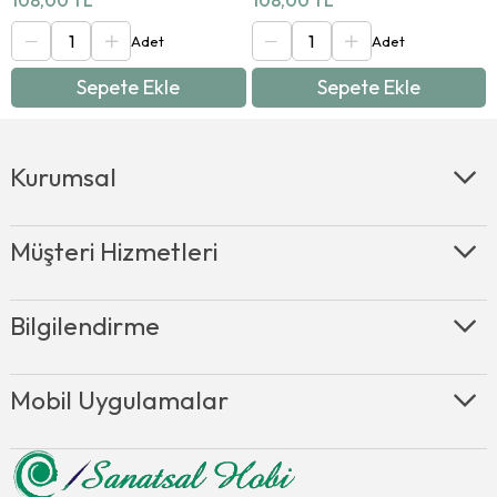
108,00 TL
108,00 TL
Sepete Ekle
Sepete Ekle
Kurumsal
Müşteri Hizmetleri
Bilgilendirme
Mobil Uygulamalar