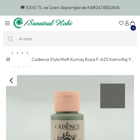
🚚 1000 TL ve Üzeri Alışverişlerde KARGO BEDAVA
0
Cadence Style Matt Kumaş Boya F-625 Kamuflaj Yeşili 59 Ml