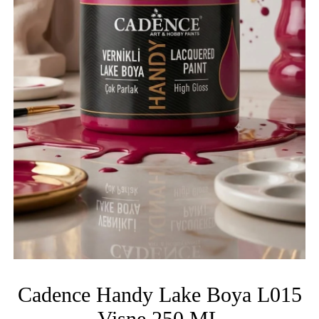
Cadence Handy Lake Boya L015
Vişne 250 ML