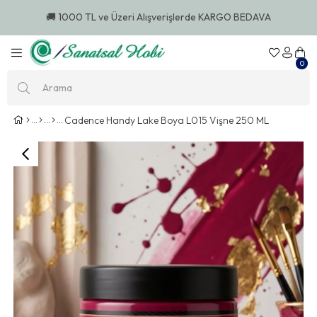
🚚 1000 TL ve Üzeri Alışverişlerde KARGO BEDAVA
0
Cadence Handy Lake Boya L015 Vişne 250 ML