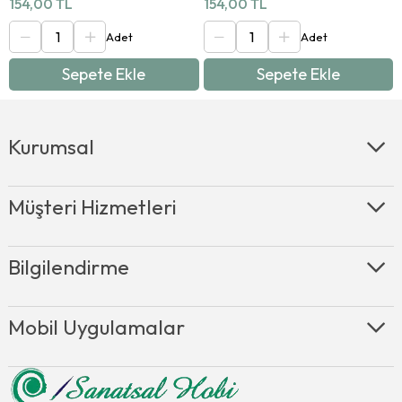
154,00 TL
154,00 TL
Sepete Ekle
Sepete Ekle
Kurumsal
Müşteri Hizmetleri
Bilgilendirme
Mobil Uygulamalar