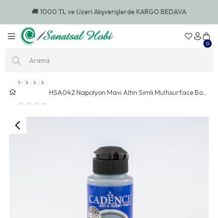
🚚 1000 TL ve Üzeri Alışverişlerde KARGO BEDAVA
0
HSA042 Napolyon Mavi Altın Simli Multisurface Boya 120 ML