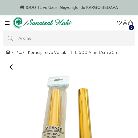
🚚 1000 TL ve Üzeri Alışverişlerde KARGO BEDAVA
0
Kumaş Folyo Varak - TFL-500 Altın 17cm x 5m