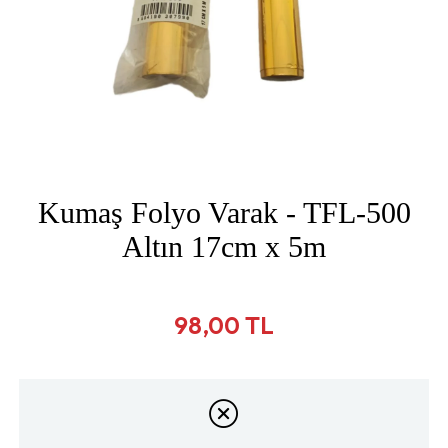
Kumaş Folyo Varak - TFL-500
Altın 17cm x 5m
98,00 TL