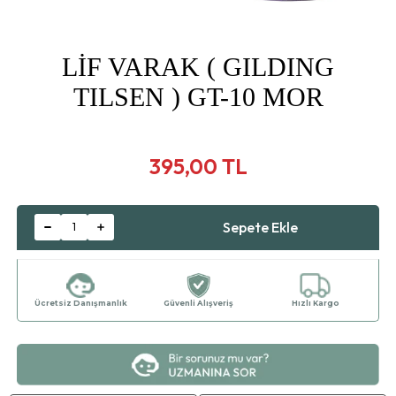
LİF VARAK ( GILDING
TILSEN ) GT-10 MOR
395,00 TL
Ücretsiz Danışmanlık
Güvenli Alışveriş
Hızlı Kargo