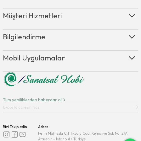
Müşteri Hizmetleri
Bilgilendirme
Mobil Uygulamalar
Tüm yeniliklerden haberdar ol!
Bizi Takip edin
Adres
Fetih Mah Eski Çiftlikyolu Cad. Kemaliye Sok No 12/A
Ataşehir - İstanbul / Türkiye