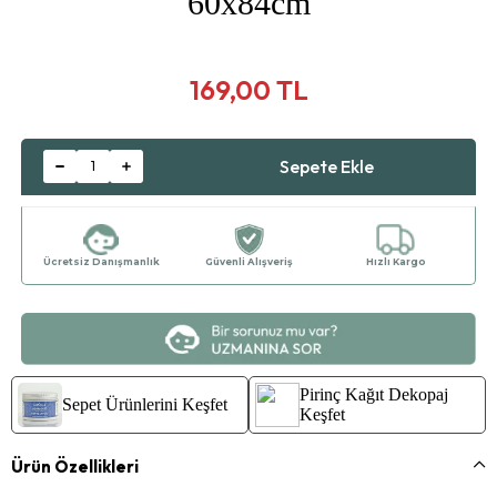
60x84cm
169,00 TL
Ücretsiz Danışmanlık
Güvenli Alışveriş
Hızlı Kargo
Pirinç Kağıt Dekopaj
Sepet Ürünlerini Keşfet
Keşfet
Ürün Özellikleri