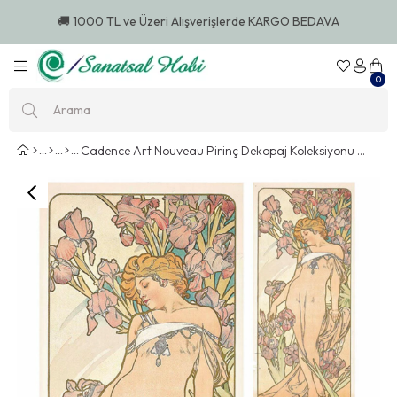
🚚 1000 TL ve Üzeri Alışverişlerde KARGO BEDAVA
0
Cadence Art Nouveau Pirinç Dekopaj Koleksiyonu An 11 90x125cm