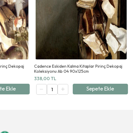
irinç Dekopaj
Cadence Eskiden Kalma Kitaplar Pirinç Dekopaj
Koleksiyonu Ab 04 90x125cm
338,00 TL
te Ekle
Sepete Ekle