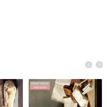
FIRSAT ÜRÜNÜ
YENI ÜRÜN