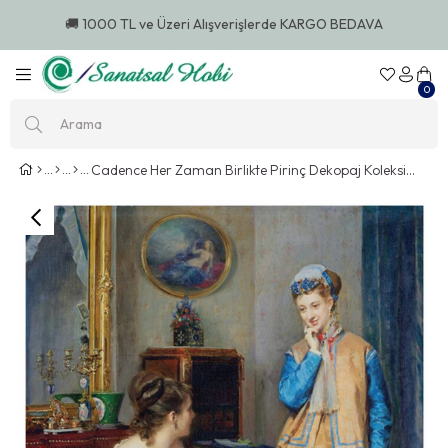
🚚 1000 TL ve Üzeri Alışverişlerde KARGO BEDAVA
0
Cadence Her Zaman Birlikte Pirinç Dekopaj Koleksiyonu At 11 30x42cm