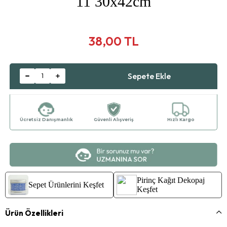
11 30x42cm
38,00 TL
Ücretsiz Danışmanlık
Güvenli Alışveriş
Hızlı Kargo
Pirinç Kağıt Dekopaj
Sepet Ürünlerini Keşfet
Keşfet
Ürün Özellikleri