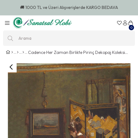
🚚 1000 TL ve Üzeri Alışverişlerde KARGO BEDAVA
0
Cadence Her Zaman Birlikte Pirinç Dekopaj Koleksiyonu At 16 90x125cm