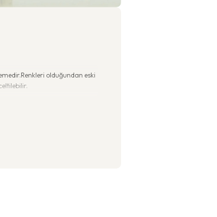
zemedir.Renkleri olduğundan eski
ltilebilir.