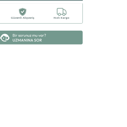
Güvenli Alışveriş
Hızlı Kargo