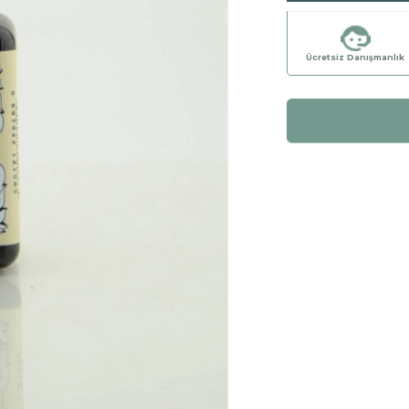
Ücretsiz Danışmanlık