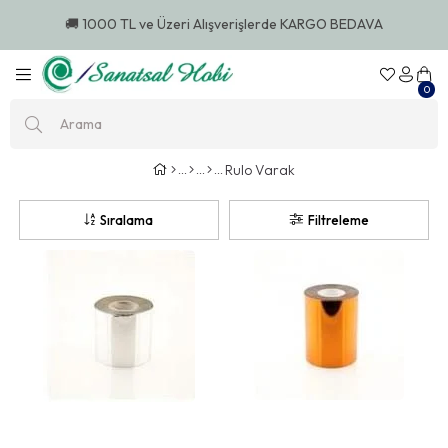
🚚 1000 TL ve Üzeri Alışverişlerde KARGO BEDAVA
0
Rulo Varak
Sıralama
Filtreleme