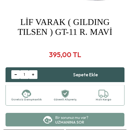
LİF VARAK ( GILDING
TILSEN ) GT-11 R. MAVİ
395,00 TL
Ücretsiz Danışmanlık
Güvenli Alışveriş
Hızlı Kargo