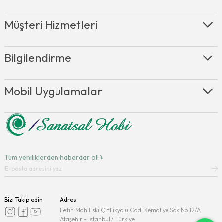
Müşteri Hizmetleri
Bilgilendirme
Mobil Uygulamalar
Tüm yeniliklerden haberdar ol!
Bizi Takip edin
Adres
Fetih Mah Eski Çiftlikyolu Cad. Kemaliye Sok No 12/A
Ataşehir - İstanbul / Türkiye