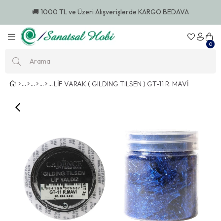
🚚 1000 TL ve Üzeri Alışverişlerde KARGO BEDAVA
0
LİF VARAK ( GILDING TILSEN ) GT-11 R. MAVİ